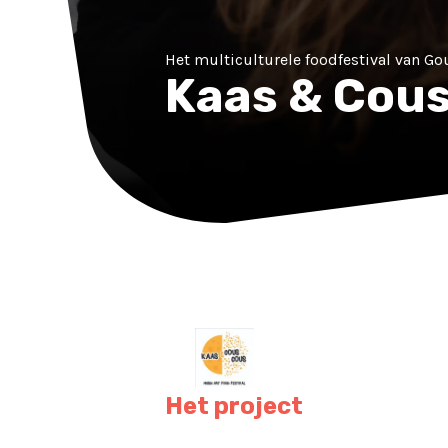
Het multiculturele foodfestival van G
Kaas & Cous
Het project