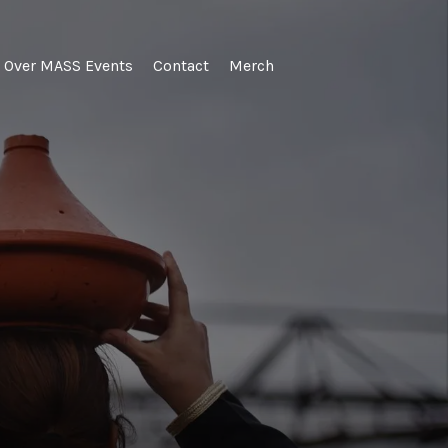
Over MASS Events
Contact
Merch