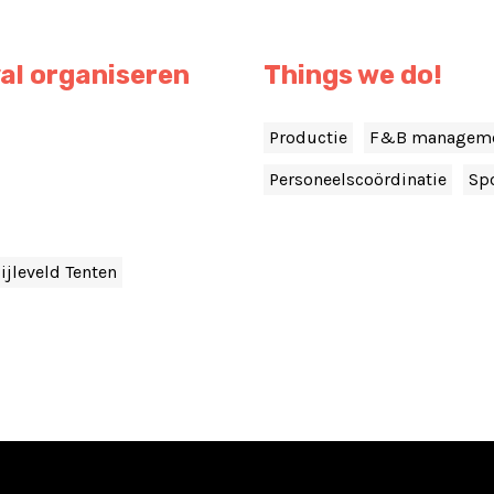
al organiseren
Things we do!
Productie
F&B managem
Personeelscoördinatie
Sp
ijleveld Tenten