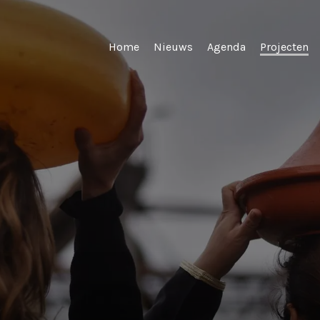
Home
Nieuws
Agenda
Projecten