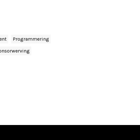
ent
Programmering
onsorwerving