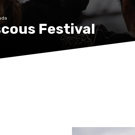
ouda
cous Festival