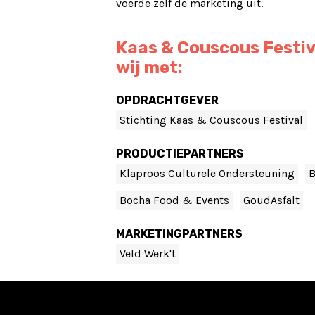
voerde zelf de marketing uit.
Kaas & Couscous Festiv
wij met:
OPDRACHTGEVER
Stichting Kaas & Couscous Festival
PRODUCTIEPARTNERS
Klaproos Culturele Ondersteuning
B
Bocha Food & Events
GoudAsfalt
MARKETINGPARTNERS
Veld Werk't