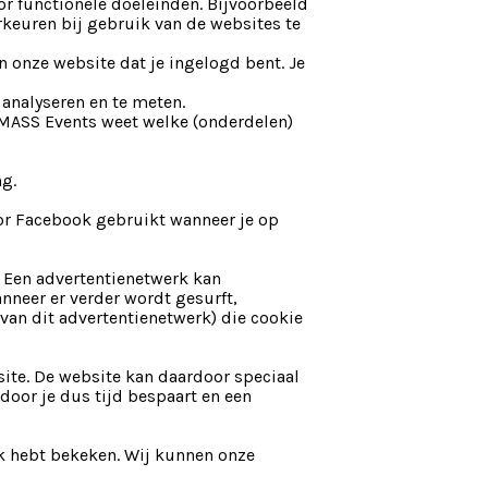
or functionele doeleinden. Bijvoorbeeld
rkeuren bij gebruik van de websites te
n onze website dat je ingelogd bent. Je
analyseren en te meten.
MASS Events weet welke (onderdelen)
g.
oor Facebook gebruikt wanneer je op
. Een advertentienetwerk kan
nneer er verder wordt gesurft,
an dit advertentienetwerk) die cookie
ite. De website kan daardoor speciaal
door je dus tijd bespaart en een
k hebt bekeken. Wij kunnen onze