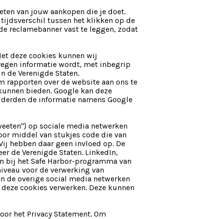
weten van jouw aankopen die je doet.
 tijdsverschil tussen het klikken op de
e reclamebanner vast te leggen, zodat
Met deze cookies kunnen wij
regen informatie wordt, met inbegrip
n de Verenigde Staten.
m rapporten over de website aan ons te
 kunnen bieden. Google kan deze
ze derden de informatie namens Google
weeten") op sociale media netwerken
oor middel van stukjes code die van
ij hebben daar geen invloed op. De
er de Verenigde Staten. LinkedIn,
ten bij het Safe Harbor-programma van
niveau voor de verwerking van
en de overige social media netwerken
a deze cookies verwerken. Deze kunnen
voor het Privacy Statement. Om