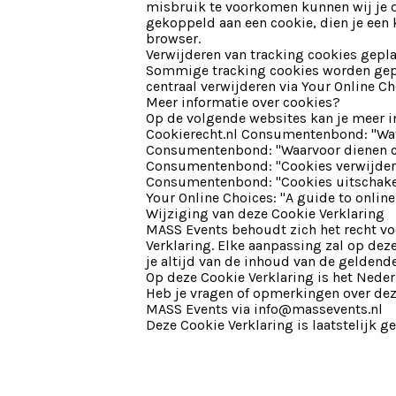
misbruik te voorkomen kunnen wij je d
gekoppeld aan een cookie, dien je een k
browser.
Verwijderen van tracking cookies gepl
Sommige tracking cookies worden gepla
centraal verwijderen via Your Online C
Meer informatie over cookies?
Op de volgende websites kan je meer i
Cookierecht.nl Consumentenbond: "Wat
Consumentenbond: "Waarvoor dienen c
Consumentenbond: "Cookies verwijder
Consumentenbond: "Cookies uitschake
Your Online Choices: "A guide to online
Wijziging van deze Cookie Verklaring
MASS Events behoudt zich het recht v
Verklaring. Elke aanpassing zal op dez
je altijd van de inhoud van de geldend
Op deze Cookie Verklaring is het Neder
Heb je vragen of opmerkingen over dez
MASS Events via info@massevents.nl
Deze Cookie Verklaring is laatstelijk 