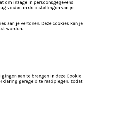
gaat om inzage in persoonsgegevens
ug vinden in de instellingen van je
s aan je vertonen. Deze cookies kan je
tst worden.
igingen aan te brengen in deze Cookie
erklaring geregeld te raadplegen, zodat