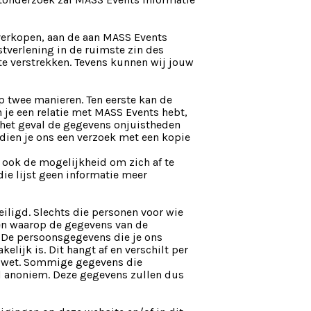
verkopen, aan de aan MASS Events
tverlening in de ruimste zin des
e verstrekken. Tevens kunnen wij jouw
op twee manieren. Ten eerste kan de
n je een relatie met MASS Events hebt,
n het geval de gegevens onjuistheden
 dien je ons een verzoek met een kopie
 ook de mogelijkheid om zich af te
die lijst geen informatie meer
eiligd. Slechts die personen voor wie
emen waarop de gegevens van de
 De persoonsgegevens die je ons
lijk is. Dit hangt af en verschilt per
e wet. Sommige gegevens die
 anoniem. Deze gegevens zullen dus