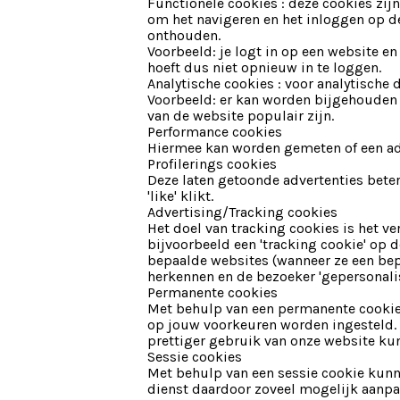
Functionele cookies : deze cookies zij
om het navigeren en het inloggen op de
onthouden.
Voorbeeld: je logt in op een website e
hoeft dus niet opnieuw in te loggen.
Analytische cookies : voor analytische
Voorbeeld: er kan worden bijgehouden
van de website populair zijn.
Performance cookies
Hiermee kan worden gemeten of een adv
Profilerings cookies
Deze laten getoonde advertenties bete
'like' klikt.
Advertising/Tracking cookies
Het doel van tracking cookies is het v
bijvoorbeeld een 'tracking cookie' op 
bepaalde websites (wanneer ze een bep
herkennen en de bezoeker 'gepersonalis
Permanente cookies
Met behulp van een permanente cookie 
op jouw voorkeuren worden ingesteld. H
prettiger gebruik van onze website ku
Sessie cookies
Met behulp van een sessie cookie kunn
dienst daardoor zoveel mogelijk aanpa