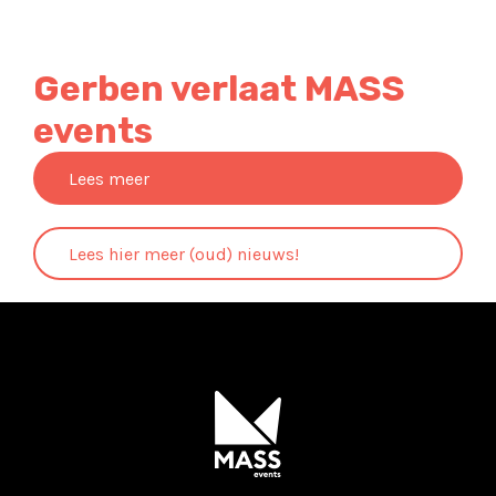
Gerben verlaat MASS
events
Lees meer
Lees hier meer (oud) nieuws!